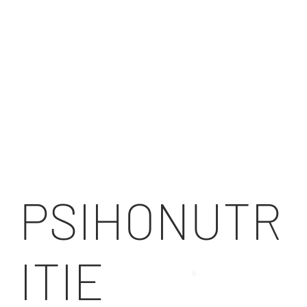
E
POVESTI FAINE
PSIHONUTR
ITIE