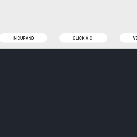
IN CURAND
CLICK AICI
V