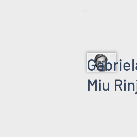
Gabriel
Miu Rin