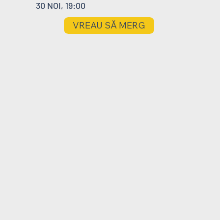
30 NOI, 19:00
VREAU SĂ MERG