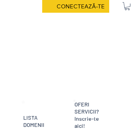
CONECTEAZĂ-TE
OFERI
SERVICII?
LISTA
Inscrie-te
DOMENII
aici!