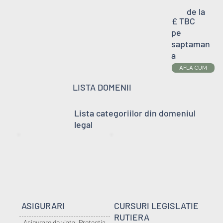
de la
£ TBC
pe
saptaman
a
AFLA CUM
LISTA DOMENII
Lista categoriilor din domeniul
legal
ASIGURARI
CURSURI LEGISLATIE
RUTIERA
Asigurare de viata, Protecția 