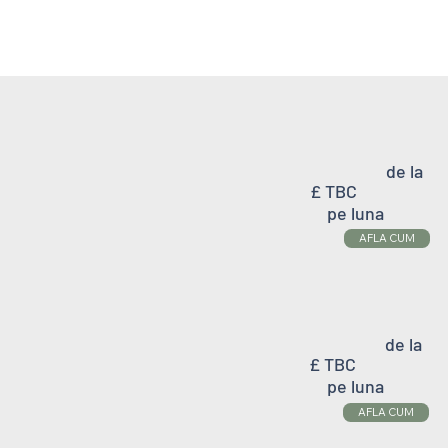
de la
£ TBC
pe luna
AFLA CUM
de la
£ TBC
pe luna
AFLA CUM