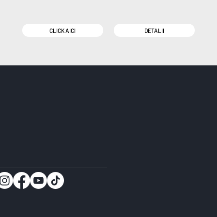
CLICK AICI
DETALII