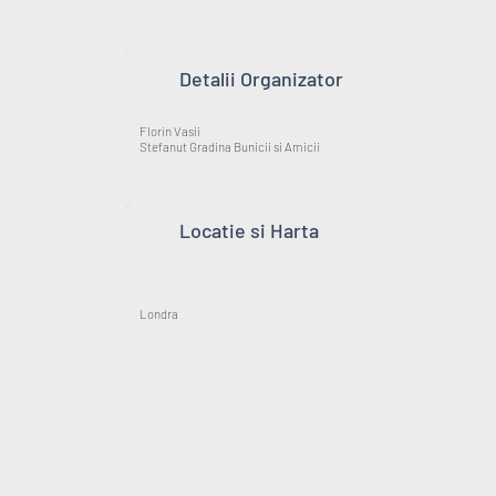
Detalii Organizator
Florin Vasii
Stefanut Gradina Bunicii si Amicii
Locatie si Harta
Londra