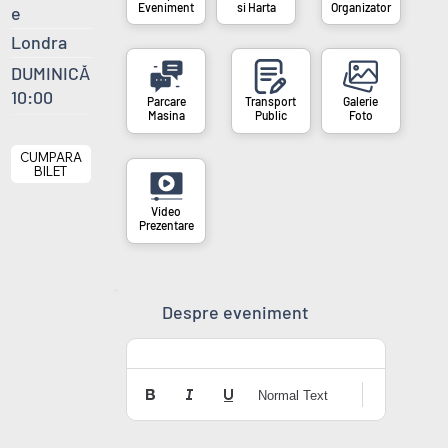
si Harta
Organizator
Eveniment
e
Londra
DUMINICĂ
10:00
Masina
Public
Foto
CUMPARA
BILET
Prezentare
Despre eveniment
Normal Text