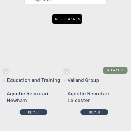
RESETEAZA
AFLA CUM
Education and Training
Valland Group
Agentie Recrutari
Agentie Recrutari
Newham
Leicester
DETALII
DETALII