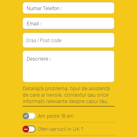
Detaliază problema, tipul de asistență
de care ai nevoie, contextul sau orice
informații relevante despre cazul tău.
Am peste 18 ani
Oferi servicii in UK ?