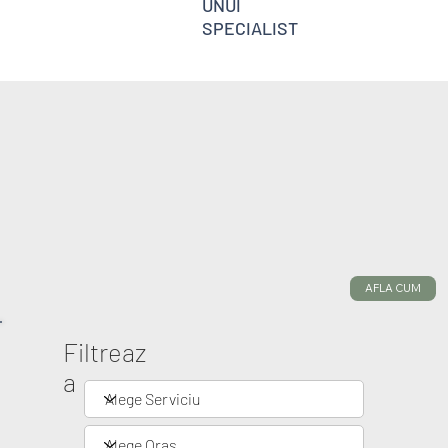
UNUI
SPECIALIST
AFLA CUM
Filtreaz
a