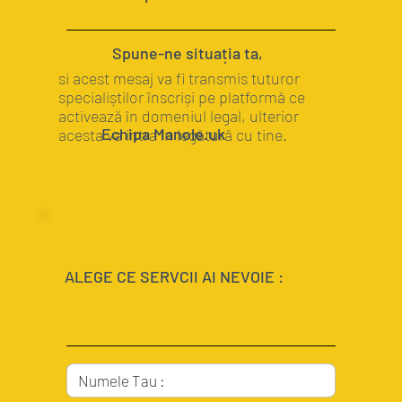
Spune-ne situația ta,
si acest mesaj va fi transmis tuturor
specialiștilor înscriși pe platformă ce
activează în domeniul legal, ulterior
Echipa Manole.uk
acesta va intra în legătură cu tine.
ALEGE CE SERVCII AI NEVOIE :