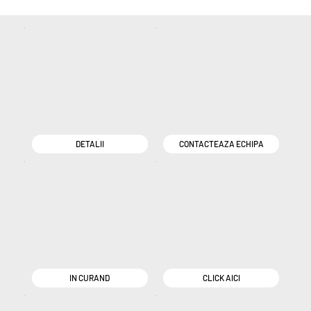
DETALII
CONTACTEAZA ECHIPA
IN CURAND
CLICK AICI