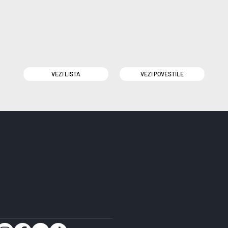
VEZI LISTA
VEZI POVESTILE