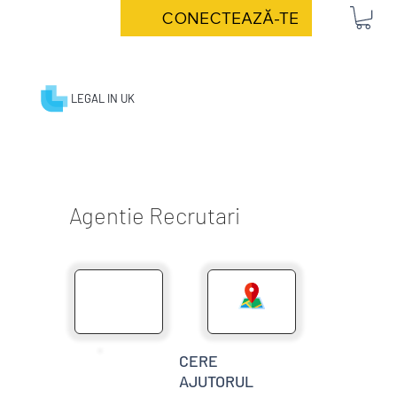
CONECTEAZĂ-TE
LEGAL IN UK
Agentie Recrutari
LISTA MESTERI
VEZI PE HARTA
CERE
AJUTORUL