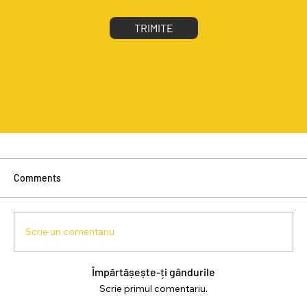
TRIMITE
Comments
Scrie un comentariu
Împărtășește-ți gândurile
Scrie primul comentariu.