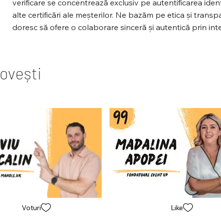
verificare se concentrează exclusiv pe autentificarea identit
alte certificări ale meșterilor. Ne bazăm pe etica și tran
doresc să ofere o colaborare sinceră și autentică prin int
Povești
Voturi
Like