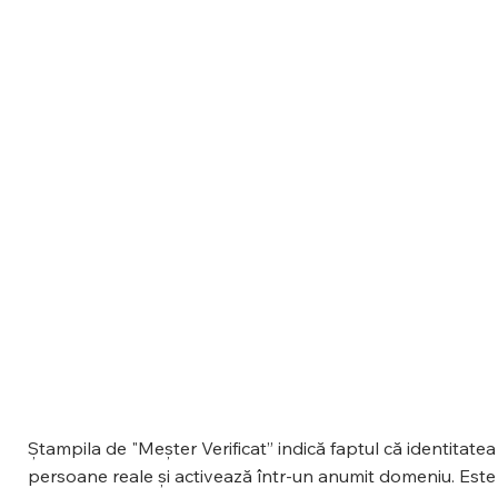
Ștampila de "Meșter Verificat” indică faptul că identitate
persoane reale și activează într-un anumit domeniu. Este