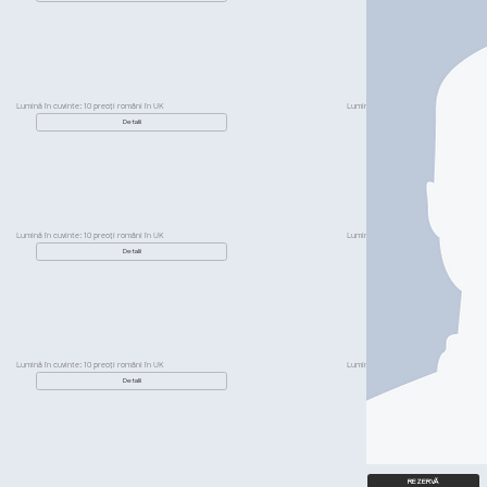
Lumină în cuvinte: 10 preoți români în UK
Lumină în cuvinte: 10 preoți români în 
Detalii
Detalii
Lumină în cuvinte: 10 preoți români în UK
Lumină în cuvinte: 10 preoți români în 
Detalii
Detalii
Lumină în cuvinte: 10 preoți români în UK
Lumină în cuvinte: 10 preoți români în 
Detalii
Detalii
REZERVĂ