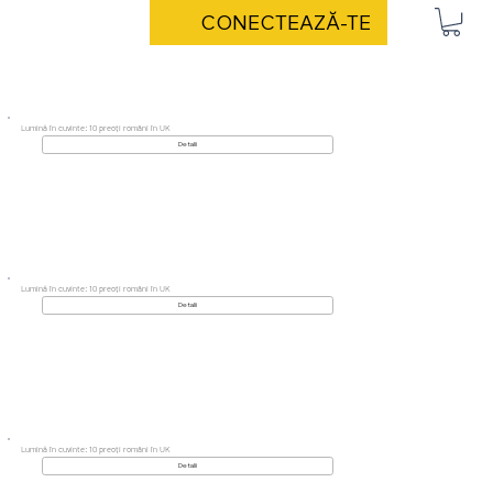
CONECTEAZĂ-TE
Lumină în cuvinte: 10 preoți români în UK
Detalii
Lumină în cuvinte: 10 preoți români în UK
Detalii
Lumină în cuvinte: 10 preoți români în UK
Detalii