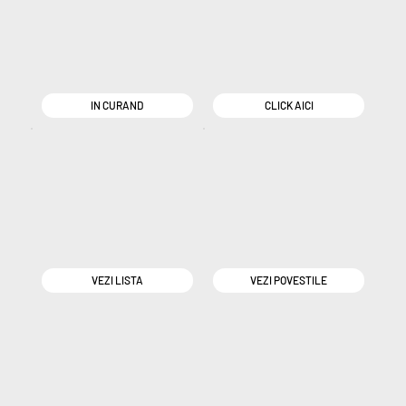
IN CURAND
CLICK AICI
VEZI LISTA
VEZI POVESTILE