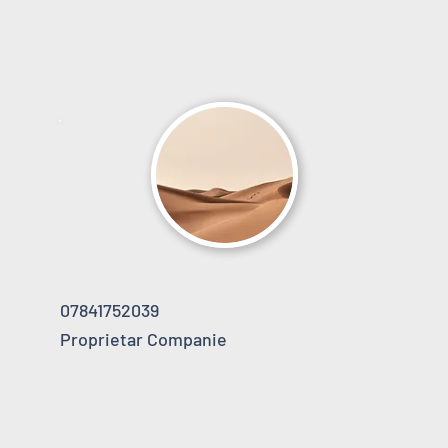
07841752039
Proprietar Companie