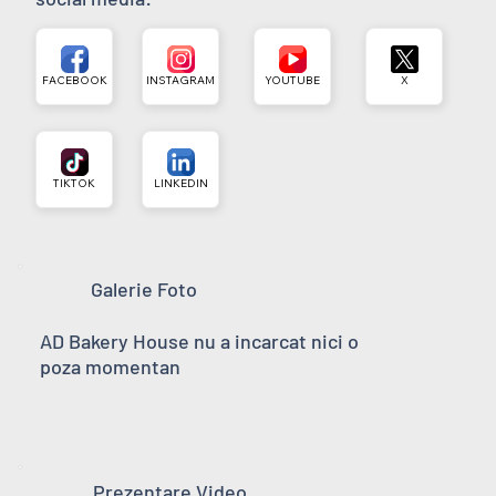
FACEBOOK
INSTAGRAM
YOUTUBE
X
TIKTOK
LINKEDIN
Galerie Foto
AD Bakery House nu a incarcat nici o
poza momentan
Prezentare Video