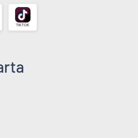
TIKTOK
arta