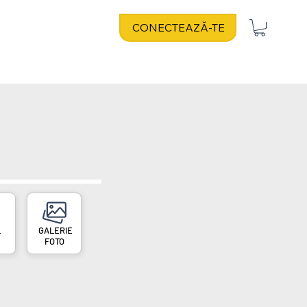
CONECTEAZĂ-TE
L
FOTO