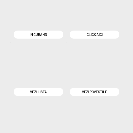
IN CURAND
CLICK AICI
VEZI LISTA
VEZI POVESTILE