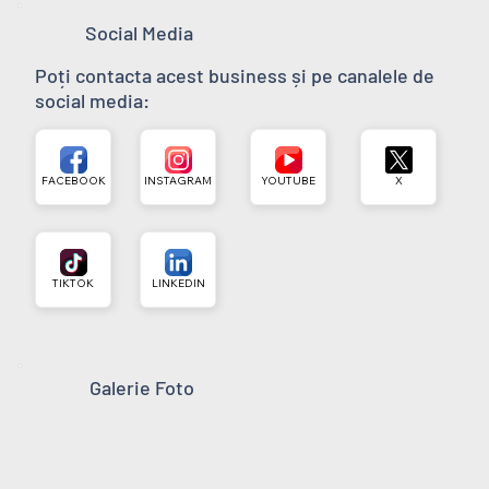
Social Media
Poți contacta acest business și pe canalele de
social media:
FACEBOOK
INSTAGRAM
YOUTUBE
X
TIKTOK
LINKEDIN
Galerie Foto