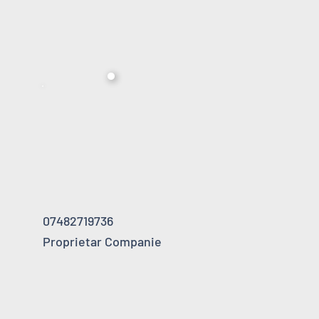
07482719736
Proprietar Companie