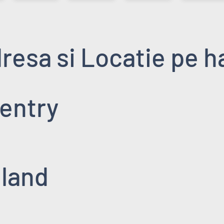
resa si Locatie pe h
entry
land