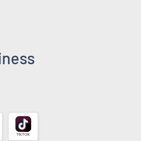
iness
TIKTOK