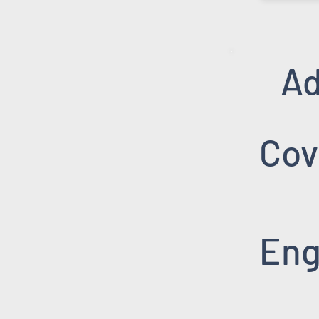
Ad
Cov
Eng