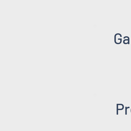
Ga
Pr