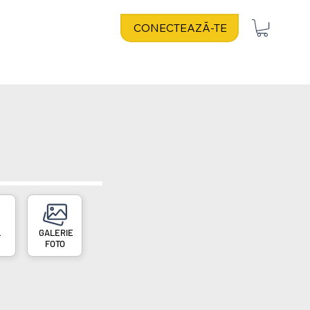
CONECTEAZĂ-TE
L
FOTO