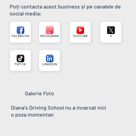
Poți contacta acest business și pe canalele de
social media:
FACEBOOK
INSTAGRAM
YOUTUBE
X
TIKTOK
LINKEDIN
Galerie Foto
Diana's Driving School nu a incarcat nici
o poza momentan