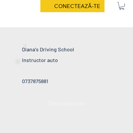
CONECTEAZĂ-TE
Diana's Driving School
Instructor auto
0737875881
Site indisponibil