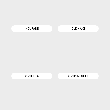
IN CURAND
CLICK AICI
VEZI LISTA
VEZI POVESTILE