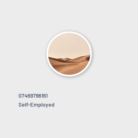
07469796161
Self-Employed