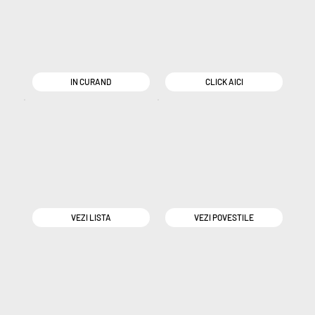
IN CURAND
CLICK AICI
VEZI LISTA
VEZI POVESTILE