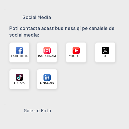
Social Media
Poți contacta acest business și pe canalele de
social media:
FACEBOOK
INSTAGRAM
YOUTUBE
X
TIKTOK
LINKEDIN
Galerie Foto