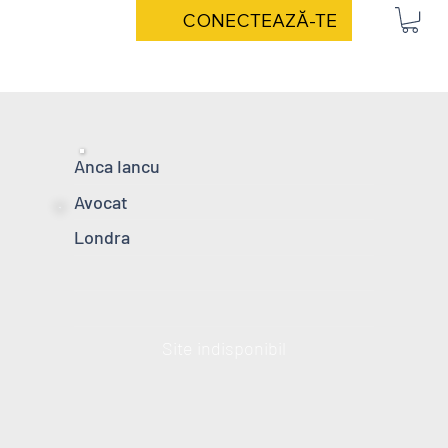
CONECTEAZĂ-TE
Anca Iancu
Avocat
Londra
Site indisponibil