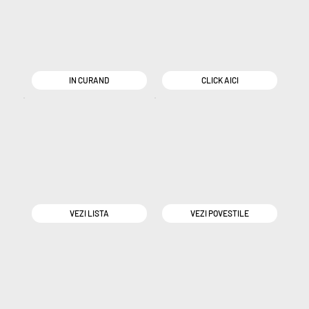
IN CURAND
CLICK AICI
VEZI LISTA
VEZI POVESTILE