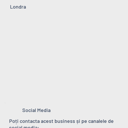
Londra
Social Media
Poți contacta acest business și pe canalele de
social media: