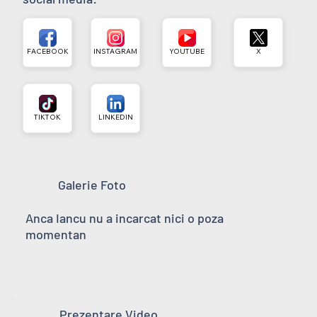
FACEBOOK
INSTAGRAM
YOUTUBE
X
TIKTOK
LINKEDIN
Galerie Foto
Anca Iancu nu a incarcat nici o poza
momentan
Prezentare Video