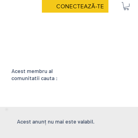
CONECTEAZĂ-TE
Acest membru al
comunitatii cauta :
Acest anunț nu mai este valabil.