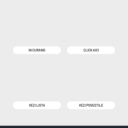
IN CURAND
CLICK AICI
VEZI LISTA
VEZI POVESTILE