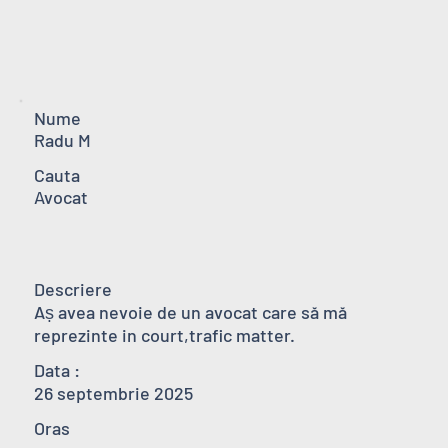
Nume
Radu M
Cauta
Avocat
Descriere
Aṣ avea nevoie de un avocat care să mă 
reprezinte in court,trafic matter.
Data :
26 septembrie 2025
Oras