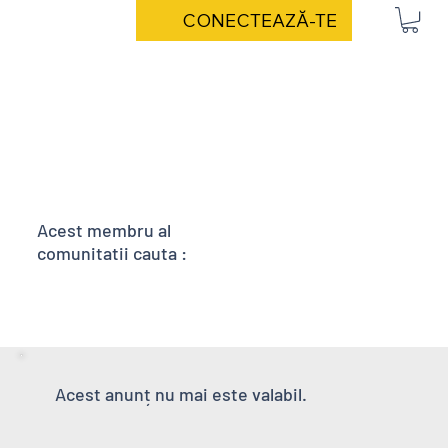
CONECTEAZĂ-TE
Acest membru al
comunitatii cauta :
Acest anunț nu mai este valabil.