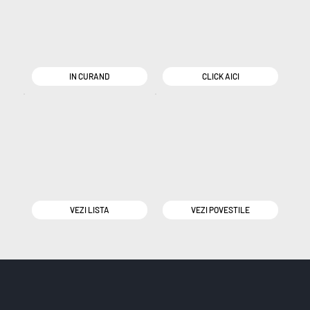
IN CURAND
CLICK AICI
VEZI LISTA
VEZI POVESTILE