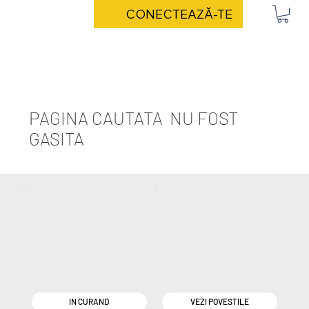
CONECTEAZĂ-TE
PAGINA CAUTATA NU FOST
GASITA
IN CURAND
VEZI POVESTILE