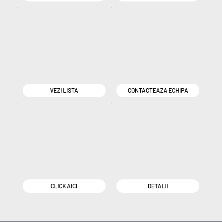
VEZI LISTA
CONTACTEAZA ECHIPA
CLICK AICI
DETALII