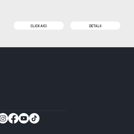
CLICK AICI
DETALII