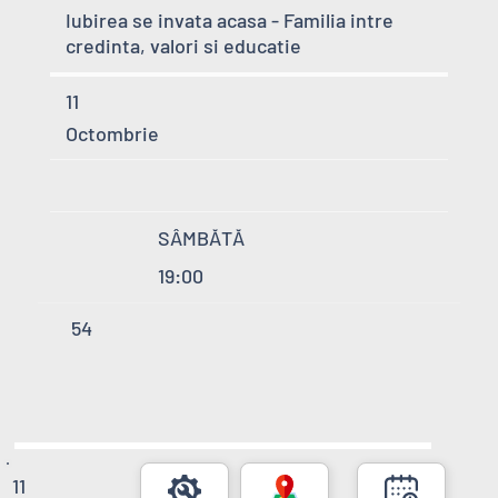
Iubirea se invata acasa - Familia intre
credinta, valori si educatie
11
Octombrie
SÂMBĂTĂ
19:00
54
11