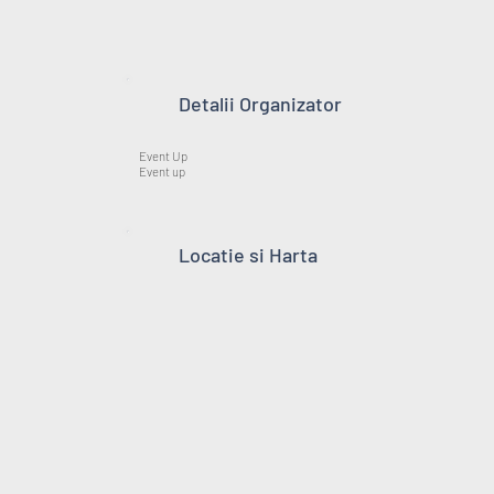
Detalii Organizator
Event Up
Event up
Locatie si Harta