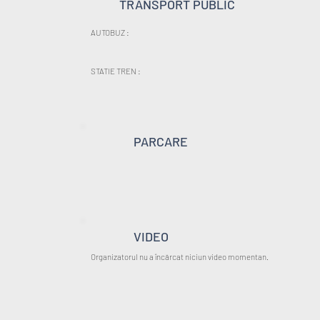
TRANSPORT PUBLIC
AUTOBUZ :
STATIE TREN :
PARCARE
VIDEO
Organizatorul nu a încărcat niciun video momentan.