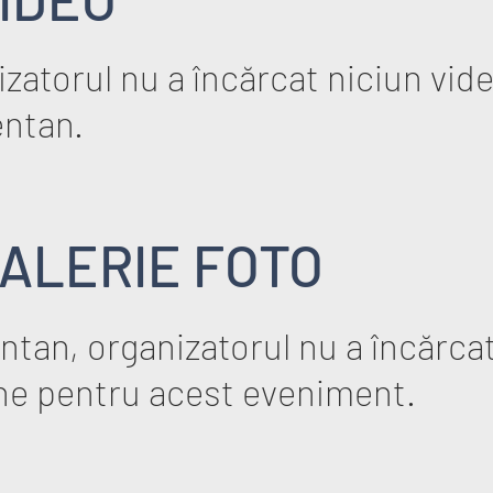
zatorul nu a încărcat niciun vid
ntan.
ALERIE FOTO
tan, organizatorul nu a încărcat
ne pentru acest eveniment.