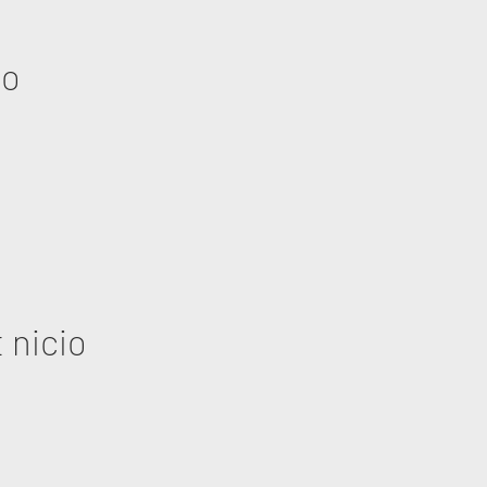
eo
 nicio