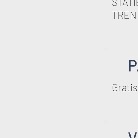
STATI
TREN 
P
Gratis
V