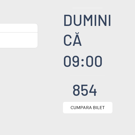
DUMINI
CĂ
09:00
854
CUMPARA BILET