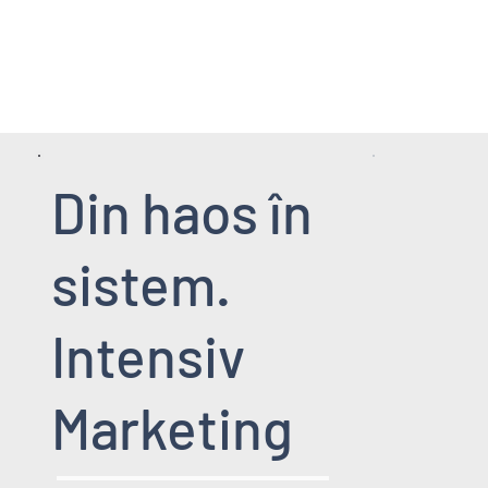
HOME PAGE
SERVICII
EVENIMENT
Din haos în
sistem.
Intensiv
Marketing