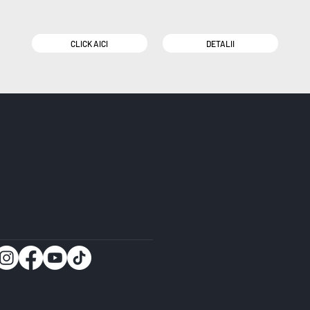
CLICK AICI
DETALII