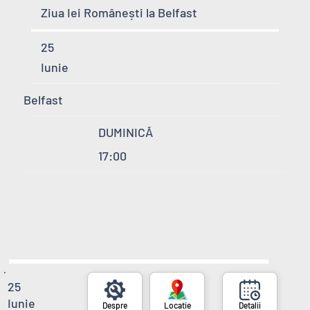
Ziua Iei Românești la Belfast
25
Iunie
Belfast
DUMINICĂ
17:00
25
Iunie