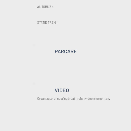
AUTOBUZ :
STATIE TREN :
PARCARE
VIDEO
Organizatorul nu a încărcat niciun video momentan.