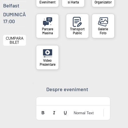
si Harta
Organizator
Eveniment
Belfast
DUMINICĂ
17:00
Masina
Public
Foto
CUMPARA
BILET
Prezentare
Despre eveniment
Normal Text