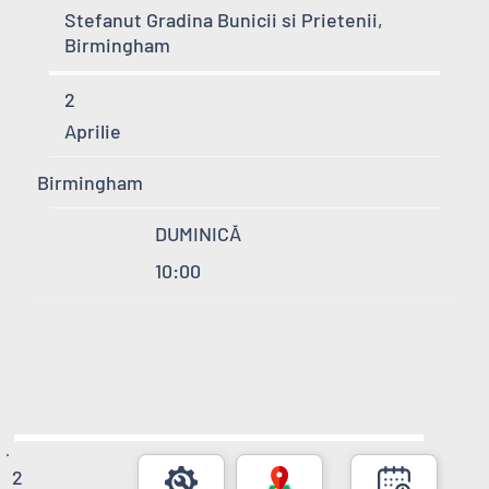
Stefanut Gradina Bunicii si Prietenii,
Birmingham
2
Aprilie
Birmingham
DUMINICĂ
10:00
2