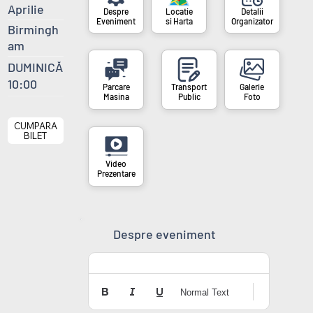
Aprilie
si Harta
Organizator
Eveniment
Birmingh
am
DUMINICĂ
10:00
Masina
Public
Foto
CUMPARA
BILET
Prezentare
Despre eveniment
Normal Text