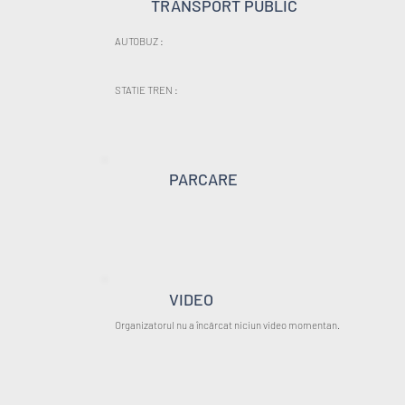
TRANSPORT PUBLIC
AUTOBUZ :
STATIE TREN :
PARCARE
VIDEO
Organizatorul nu a încărcat niciun video momentan.