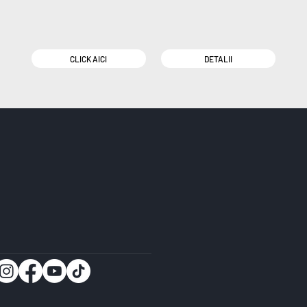
CLICK AICI
DETALII