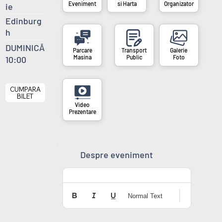
si Harta
Organizator
Eveniment
ie
Edinburg
h
DUMINICĂ
Masina
Public
Foto
10:00
CUMPARA
BILET
Prezentare
Despre eveniment
Normal Text