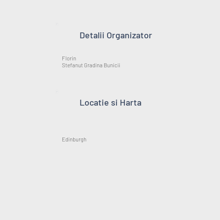
Detalii Organizator
Florin
Stefanut Gradina Bunicii
Locatie si Harta
Edinburgh