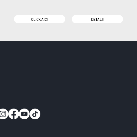
CLICK AICI
DETALII