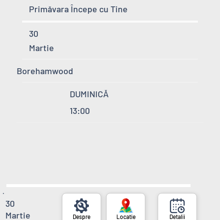
Primăvara Începe cu Tine
30
Martie
Borehamwood
DUMINICĂ
13:00
30
Martie