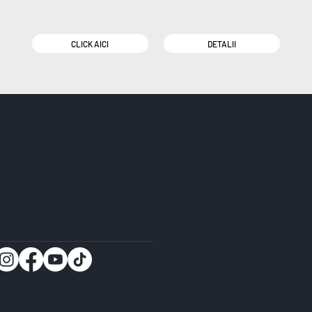
CLICK AICI
DETALII