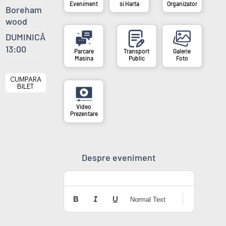
si Harta
Organizator
Eveniment
Boreham
wood
DUMINICĂ
13:00
Masina
Public
Foto
CUMPARA
BILET
Prezentare
Despre eveniment
Normal Text