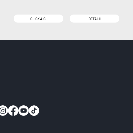
CLICK AICI
DETALII