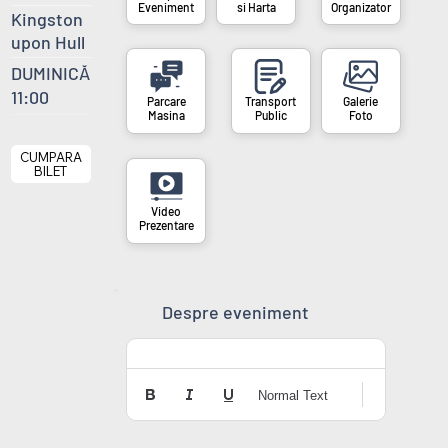
si Harta
Organizator
Eveniment
Kingston
upon Hull
DUMINICĂ
11:00
Masina
Public
Foto
CUMPARA
BILET
Prezentare
Despre eveniment
Normal Text