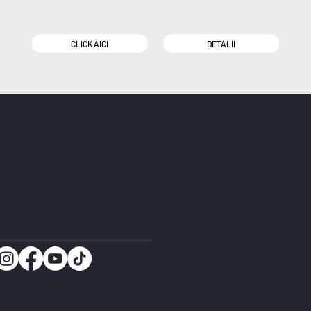
CLICK AICI
DETALII