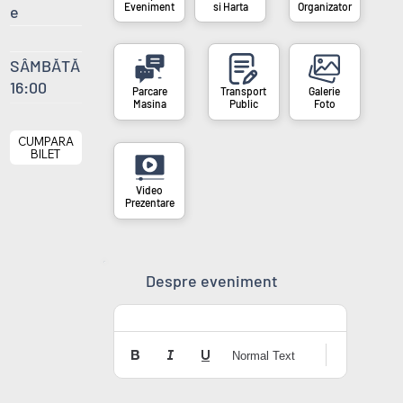
si Harta
Organizator
Eveniment
e
SÂMBĂTĂ
16:00
Masina
Public
Foto
CUMPARA
BILET
Prezentare
Despre eveniment
Normal Text