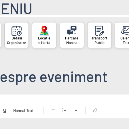
ENIU
Organizator
si Harta
Masina
Public
Fot
espre eveniment
Normal Text