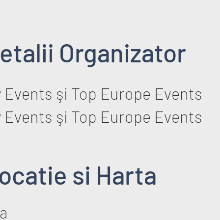
etalii Organizator
 Events şi Top Europe Events
 Events şi Top Europe Events
ocatie si Harta
a