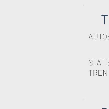
T
AUTO
STATI
TREN 