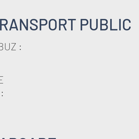
RANSPORT PUBLIC
BUZ :
E
: