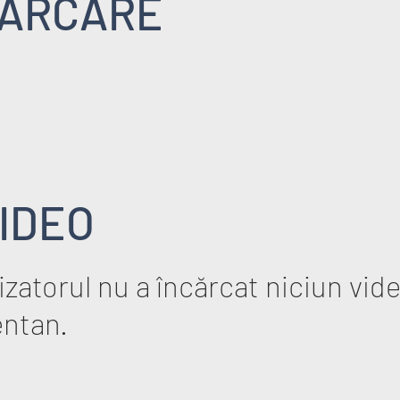
ARCARE
IDEO
zatorul nu a încărcat niciun vid
ntan.