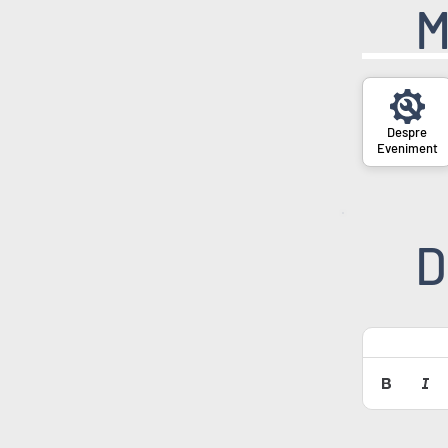
M
Eveniment
D