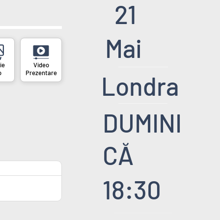
21
Mai
o
Prezentare
Londra
DUMINI
CĂ
18:30