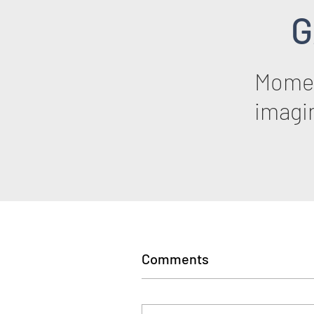
G
Momen
imagi
Comments