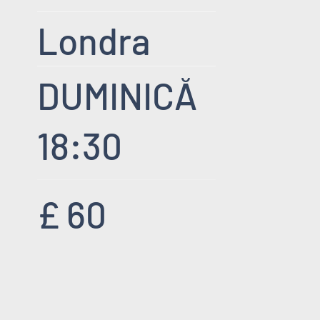
Londra
DUMINICĂ
18:30
£ 60