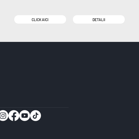
CLICK AICI
DETALII