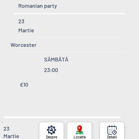
Romanian party
23
Martie
Worcester
SÂMBĂTĂ
23:00
£10
23
Martie