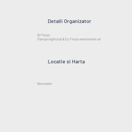
Detalii Organizator
Dj Floryo
Tramps nightclub & DJ Floryo evenimente uk
Locatie si Harta
Worcester