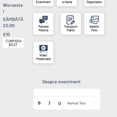
si Harta
Organizator
Eveniment
Worceste
r
SÂMBĂTĂ
23:00
Masina
Public
Foto
£10
CUMPARA
BILET
Prezentare
Despre eveniment
Normal Text