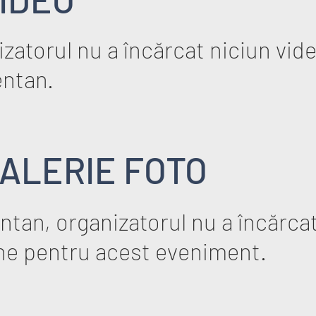
zatorul nu a încărcat niciun vid
ntan.
ALERIE FOTO
tan, organizatorul nu a încărcat
ne pentru acest eveniment.