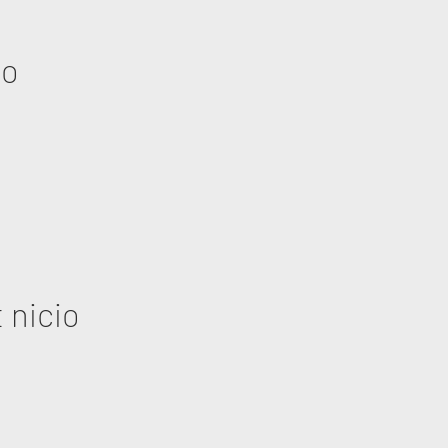
eo
 nicio