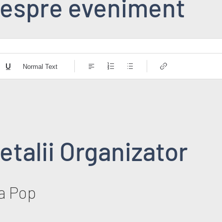
espre eveniment
Normal Text
etalii Organizator
a Pop