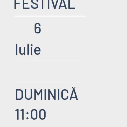
FESTIVAL
6
Iulie
DUMINICĂ
11:00