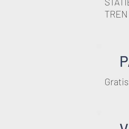
STATI
TREN 
P
Gratis
V