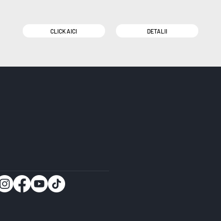
CLICK AICI
DETALII