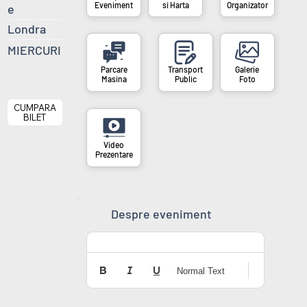
si Harta
Organizator
Eveniment
e
Londra
MIERCURI
Masina
Public
Foto
CUMPARA
BILET
Prezentare
Despre eveniment
Normal Text