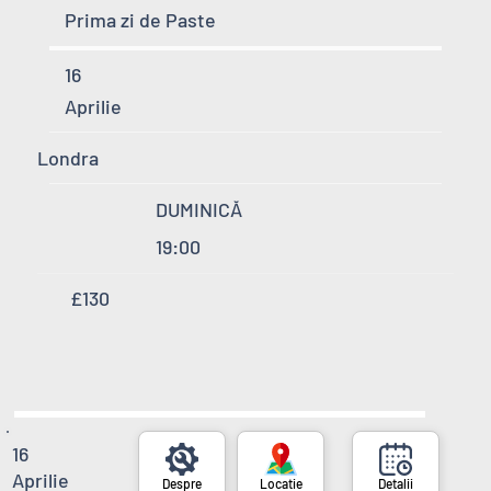
Prima zi de Paste
16
Aprilie
Londra
DUMINICĂ
19:00
£130
16
Aprilie