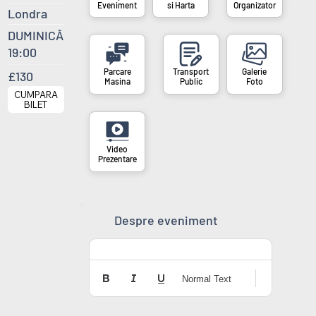
si Harta
Organizator
Eveniment
Londra
DUMINICĂ
19:00
£130
Masina
Public
Foto
CUMPARA
BILET
Prezentare
Despre eveniment
Normal Text