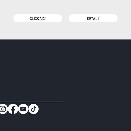
CLICK AICI
DETALII