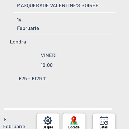
MASQUERADE VALENTINE’S SOIRÉE
14
Februarie
Londra
VINERI
19:00
£75 – £129.11
14
Februarie