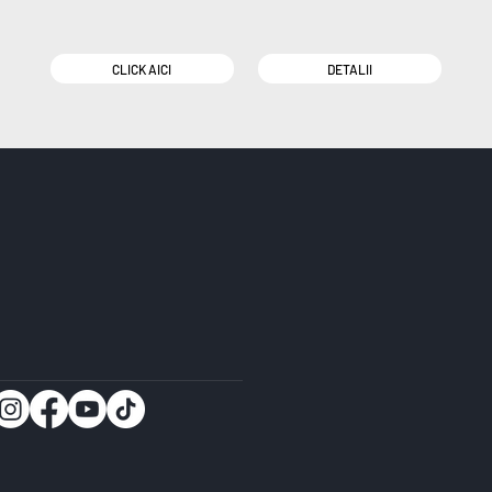
CLICK AICI
DETALII