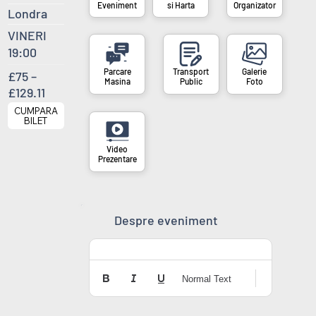
si Harta
Organizator
Eveniment
Londra
VINERI
19:00
£75 –
Masina
Public
Foto
£129.11
CUMPARA
BILET
Prezentare
Despre eveniment
Normal Text