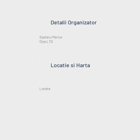
Detalii Organizator
Spataru Marius
Olya LTD
Locatie si Harta
Londra