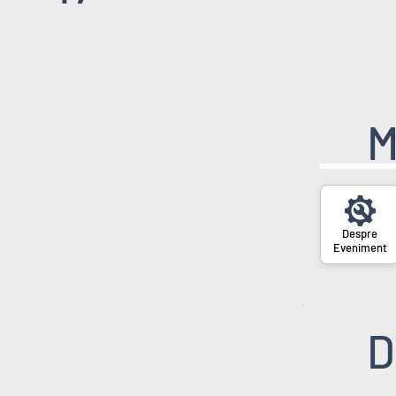
M
Eveniment
D