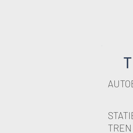
T
AUTO
STATI
TREN 