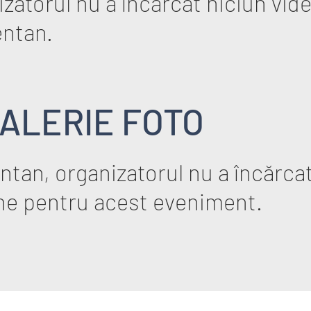
zatorul nu a încărcat niciun vid
ntan.
ALERIE FOTO
tan, organizatorul nu a încărcat
ne pentru acest eveniment.