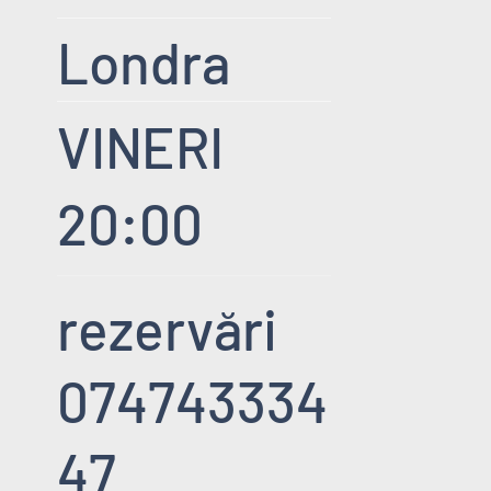
Londra
VINERI
20:00
rezervări
074743334
47