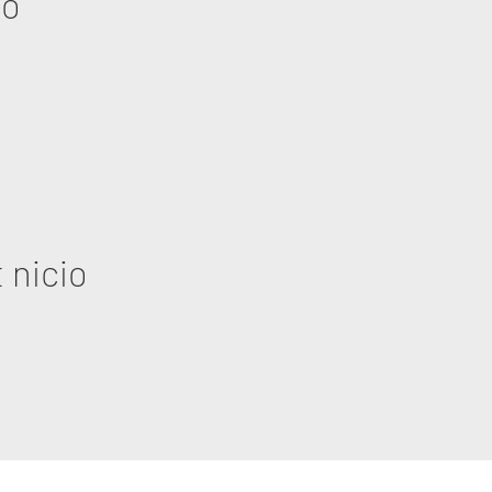
eo
 nicio