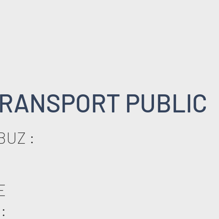
RANSPORT PUBLIC
BUZ :
E
: