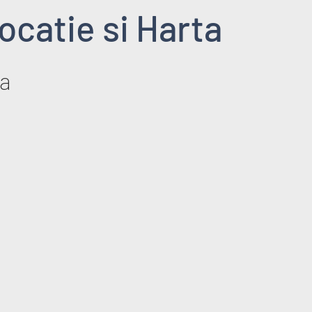
ocatie si Harta
a