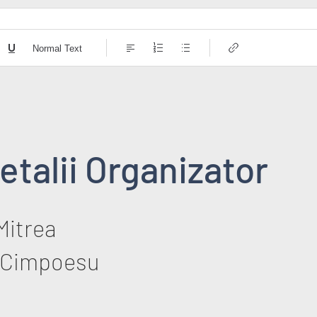
Normal Text
etalii Organizator
Mitrea
 Cimpoesu