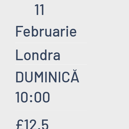
11
Februarie
Londra
DUMINICĂ
10:00
£12.5