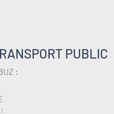
RANSPORT PUBLIC
BUZ :
E
: