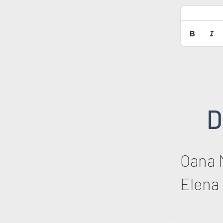
D
Oana 
Elena