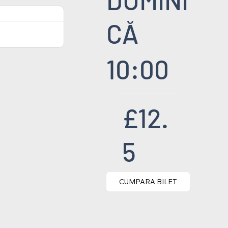
CĂ
10:00
£12.
5
CUMPARA BILET