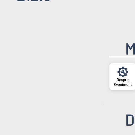
M
Eveniment
D