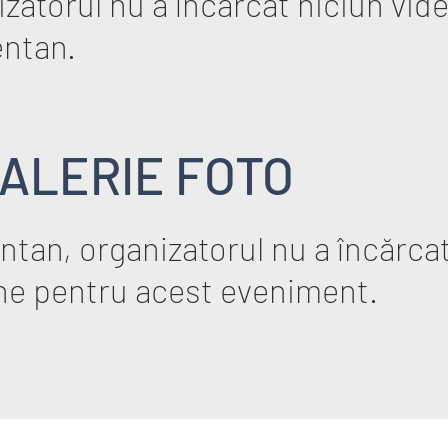
zatorul nu a încărcat niciun vid
ntan.
ALERIE FOTO
tan, organizatorul nu a încărcat
ne pentru acest eveniment.