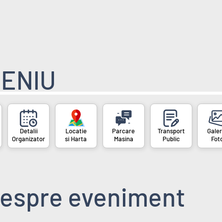
ENIU
Organizator
si Harta
Masina
Public
Fot
espre eveniment