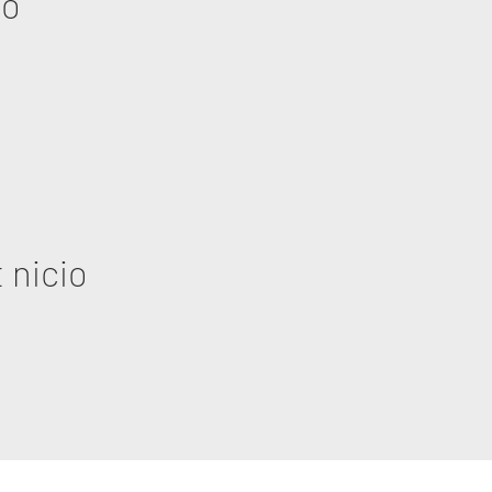
eo
 nicio