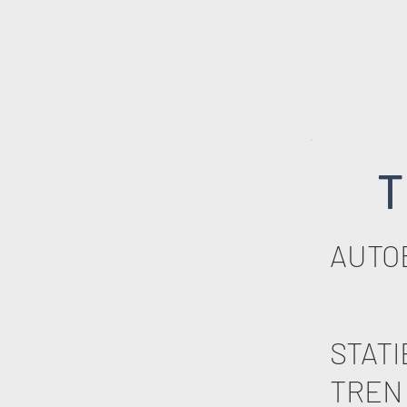
T
AUTO
STATI
TREN 