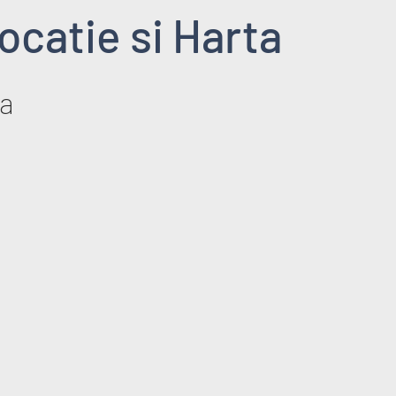
ocatie si Harta
a