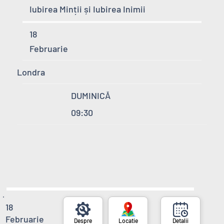
Iubirea Minții și Iubirea Inimii
18
Februarie
Londra
DUMINICĂ
09:30
18
Februarie