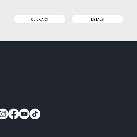
CLICK AICI
DETALII