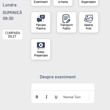
si Harta
Organizator
Eveniment
Londra
DUMINICĂ
09:30
Masina
Public
Foto
CUMPARA
BILET
Prezentare
Despre eveniment
Normal Text