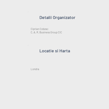
Detalii Organizator
Ciprian Cobzac
C. A. R. Business Group CIC
Locatie si Harta
Londra