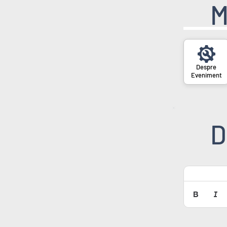
M
Eveniment
D