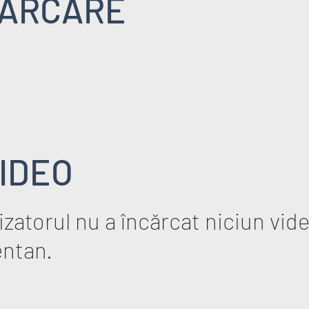
ARCARE
IDEO
zatorul nu a încărcat niciun vid
ntan.