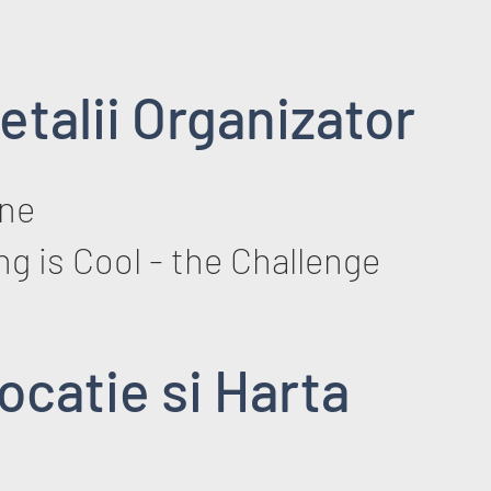
etalii Organizator
ane
g is Cool - the Challenge
ocatie si Harta