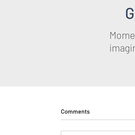
G
Momen
imagi
Comments