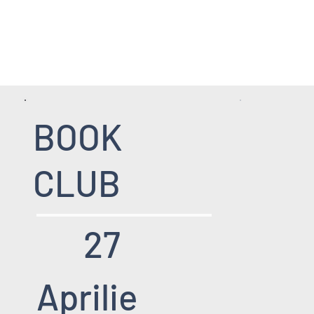
HOME PAGE
SERVICII
EVENIMENT
BOOK
CLUB
27
Aprilie