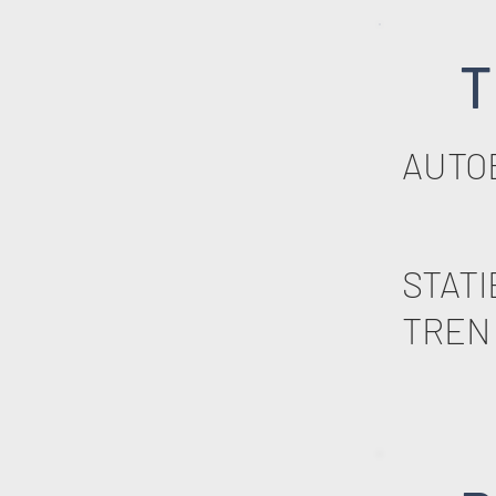
T
AUTO
STATI
TREN 