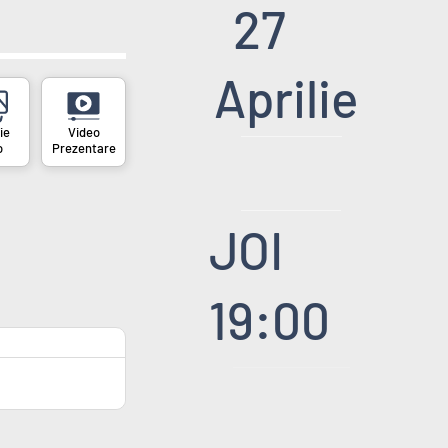
27
Aprilie
o
Prezentare
JOI
19:00