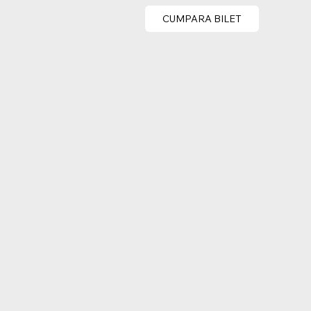
CUMPARA BILET