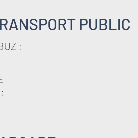
RANSPORT PUBLIC
BUZ :
E
: