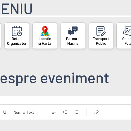
ENIU
Organizator
si Harta
Masina
Public
Fot
espre eveniment
Normal Text