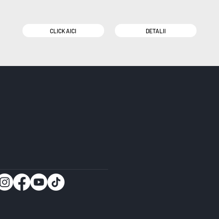
CLICK AICI
DETALII