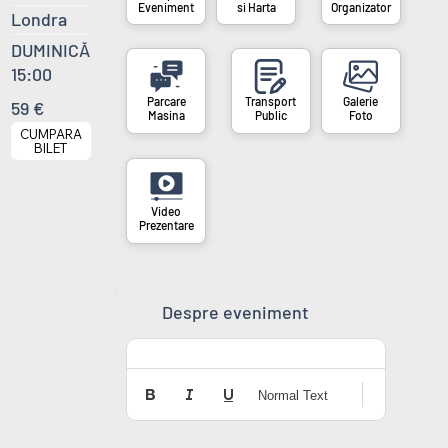
si Harta
Organizator
Eveniment
Londra
DUMINICĂ
15:00
59 €
Masina
Public
Foto
CUMPARA
BILET
Prezentare
Despre eveniment
Normal Text