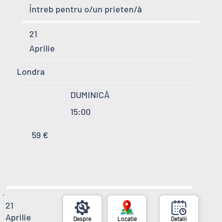
Întreb pentru o/un prieten/ă
21
Aprilie
Londra
DUMINICĂ
15:00
59 €
21
Aprilie