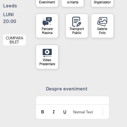
si Harta
Organizator
Eveniment
Leeds
LUNI
20:00
Masina
Public
Foto
CUMPARA
BILET
Prezentare
Despre eveniment
Normal Text