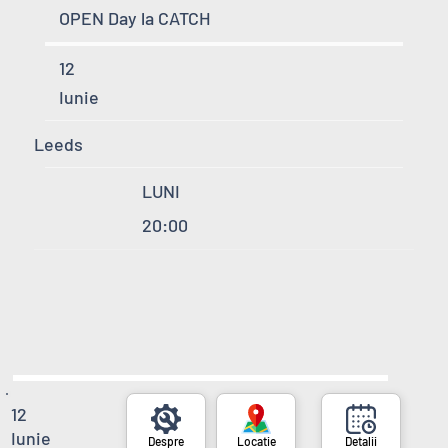
OPEN Day la CATCH
12
Iunie
Leeds
LUNI
20:00
12
Iunie