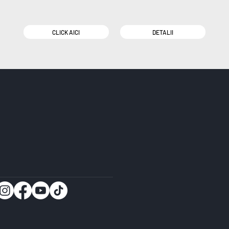
CLICK AICI
DETALII