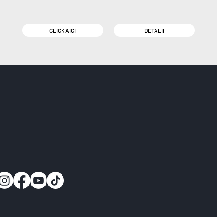
CLICK AICI
DETALII