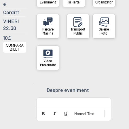
si Harta
Organizator
Eveniment
e
Cardiff
VINERI
22:30
Masina
Public
Foto
10£
CUMPARA
BILET
Prezentare
Despre eveniment
Normal Text