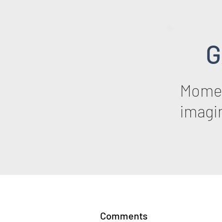
G
Momen
imagi
Comments