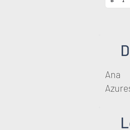
D
Ana
Azure
L