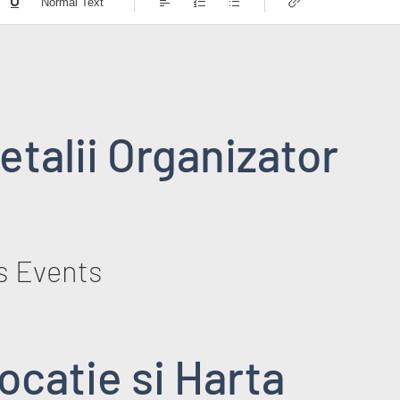
Normal Text
etalii Organizator
s Events
ocatie si Harta