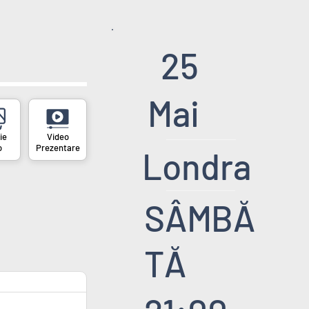
25
Mai
o
Prezentare
Londra
SÂMBĂ
TĂ