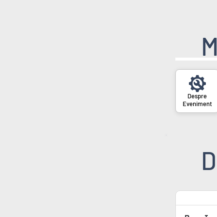
M
Eveniment
D