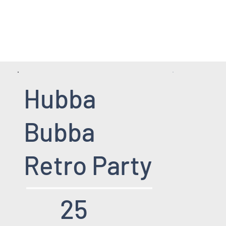
HOME PAGE
SERVICII
EVENIMENT
Hubba
Bubba
Retro Party
25