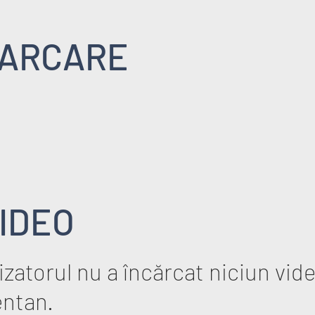
ARCARE
IDEO
zatorul nu a încărcat niciun vid
ntan.