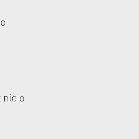
eo
 nicio