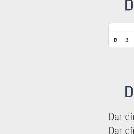
D
D
Dar d
Dar d