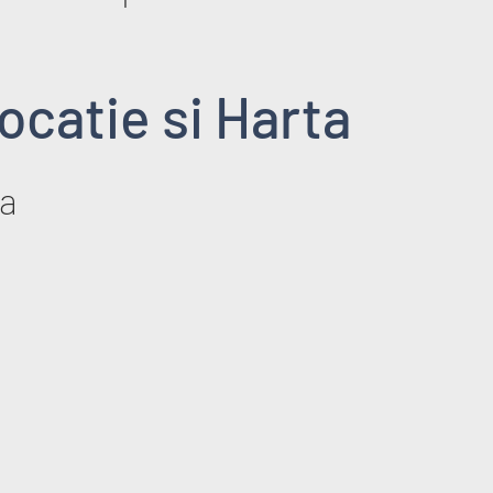
ocatie si Harta
a