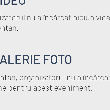
zatorul nu a încărcat niciun vid
ntan.
ALERIE FOTO
tan, organizatorul nu a încărcat
ne pentru acest eveniment.