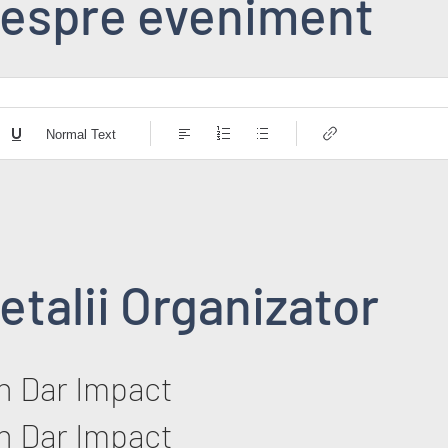
espre eveniment
Normal Text
etalii Organizator
in Dar Impact
in Dar Impact