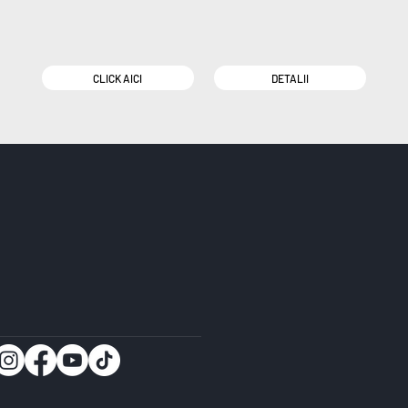
CLICK AICI
DETALII