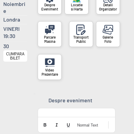
Noiembri
si Harta
Organizator
Eveniment
e
Londra
VINERI
19:30
Masina
Public
Foto
30
CUMPARA
BILET
Prezentare
Despre eveniment
Normal Text