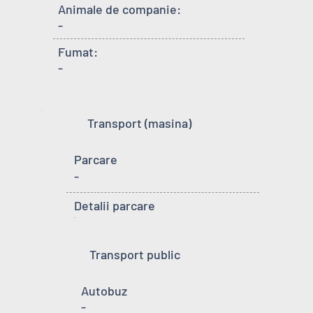
Animale de companie:
-
Fumat:
-
Transport (masina)
Parcare
-
Detalii parcare
-
Transport public
Autobuz
-