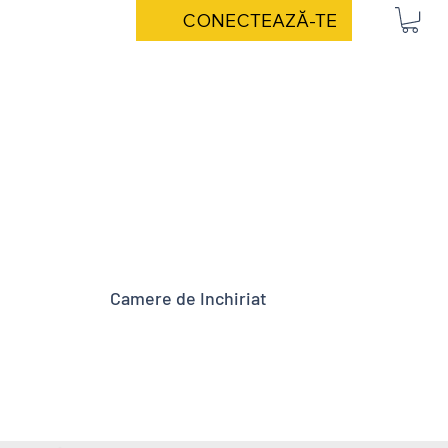
CONECTEAZĂ-TE
Camere de Inchiriat