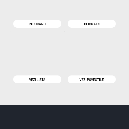
IN CURAND
CLICK AICI
VEZI LISTA
VEZI POVESTILE