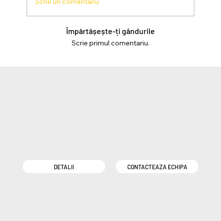
Scrie un comentariu
Împărtășește-ți gândurile
Scrie primul comentariu.
DETALII
CONTACTEAZA ECHIPA