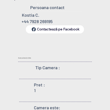
Persoana contact
Kostia C.
+44 7928 269195
Contactează pe Facebook
Se da camera in chirie
Tip Camera :
Pret :
1
Camera este: