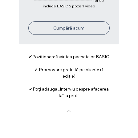
----------------------------------------------- Tot ce
include BASIC 5 poze 1 video
Cumpără acum
✔Poziționare înaintea pachetelor BASIC
✔ Promovare gratuită pe pliante (1
ediție)
✔Poți adăuga „Interviu despre afacerea
ta" la profil