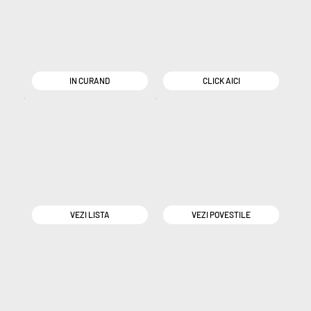
IN CURAND
CLICK AICI
VEZI LISTA
VEZI POVESTILE