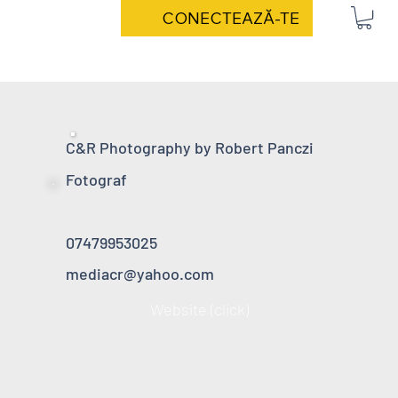
CONECTEAZĂ-TE
C&R Photography by Robert Panczi
Fotograf
07479953025
mediacr@yahoo.com
Website (click)