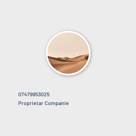
07479953025
Proprietar Companie