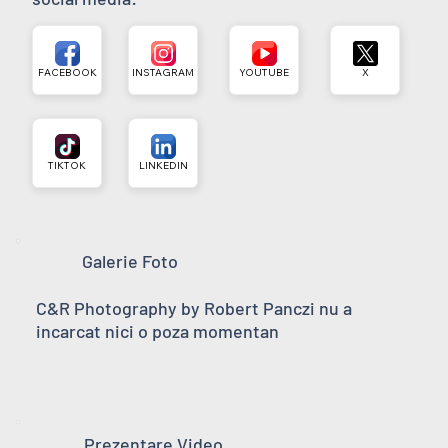
FACEBOOK
INSTAGRAM
YOUTUBE
X
TIKTOK
LINKEDIN
Galerie Foto
C&R Photography by Robert Panczi nu a
incarcat nici o poza momentan
Prezentare Video