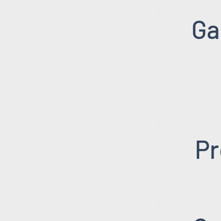
Ga
Pr