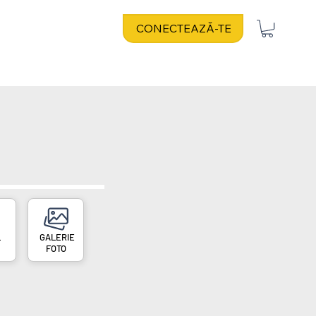
CONECTEAZĂ-TE
L
FOTO