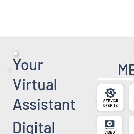
HOME PAGE
SERVICII
EVENIMENT
Your
M
Virtual
Assistant
SERVICII
OFERITE
Digital
VIDEO