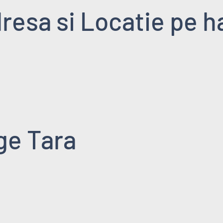
resa si Locatie pe h
ge Tara