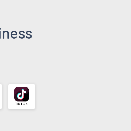
iness
TIKTOK