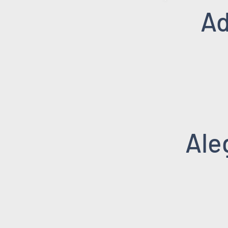
Ad
Ale