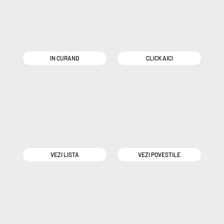
IN CURAND
CLICK AICI
VEZI LISTA
VEZI POVESTILE