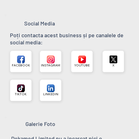
Social Media
Poți contacta acest business și pe canalele de
social media:
FACEBOOK
INSTAGRAM
YOUTUBE
X
TIKTOK
LINKEDIN
Galerie Foto
Dekamed Limited nu a incarcat nici o