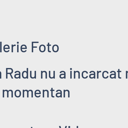
lerie Foto
 Radu nu a incarcat n
a momentan