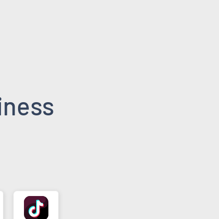
iness