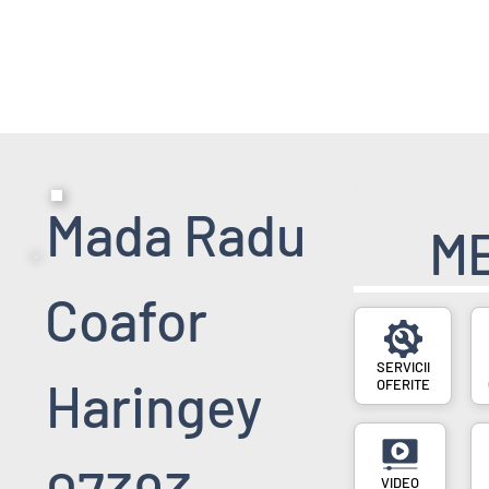
HOME PAGE
SERVICII
EVENIMENT
Mada Radu
M
Coafor
SERVICII
Haringey
OFERITE
VIDEO