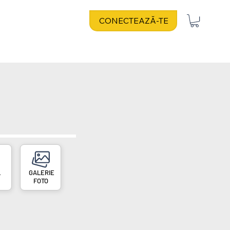
CONECTEAZĂ-TE
L
FOTO