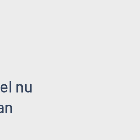
el nu
an