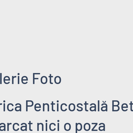
lerie Foto
rica Penticostală Bet
arcat nici o poza