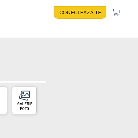
CONECTEAZĂ-TE
L
FOTO