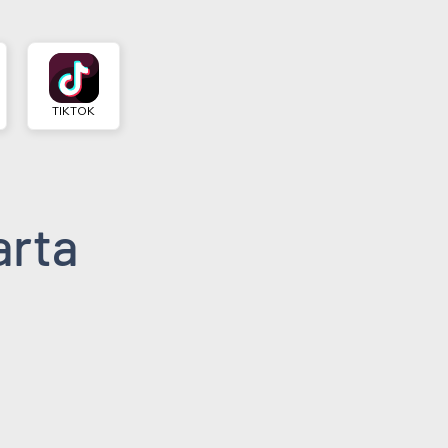
TIKTOK
arta