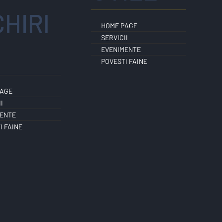
CHIRI
HOME PAGE
SERVICII
EVENIMENTE
POVESTI FAINE
PAGE
I
ENTE
I FAINE