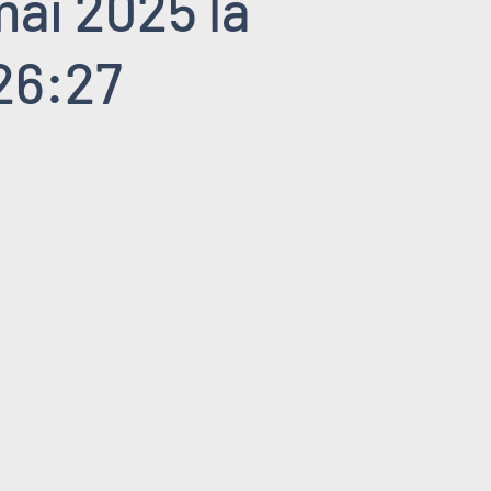
mai 2025 la
26:27