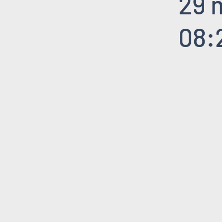
29 
08: