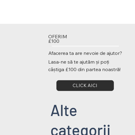
OFERIM
£100
Afacerea ta are nevoie de ajutor?
Lasa-ne să te ajutăm și poți
câștiga £100 din partea noastră!
CLICK AICI
Alte
categorii