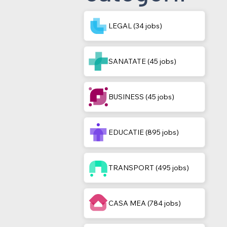
LEGAL (34 jobs)
SANATATE (45 jobs)
BUSINESS (45 jobs)
EDUCATIE (895 jobs)
TRANSPORT (495 jobs)
CASA MEA (784 jobs)