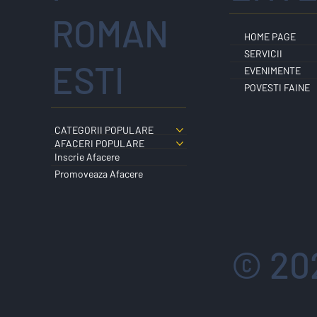
ROMAN
HOME PAGE
SERVICII
ESTI
EVENIMENTE
POVESTI FAINE
CATEGORII POPULARE
AFACERI POPULARE
Inscrie Afacere
Promoveaza Afacere
© 20