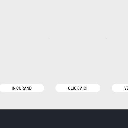
IN CURAND
CLICK AICI
V