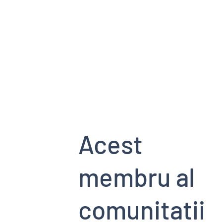
HOME PAGE
SERVICII
EVENIMENT
Acest
membru al
comunitatii