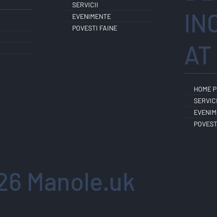
SERVICII
IN
EVENIMENTE
POVESTI FAINE
AT
HOME 
SERVICI
EVENIM
POVEST
26 Manole.uk