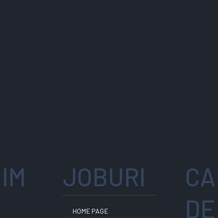
IM
JOBURI
CA
E
DE
HOME PAGE