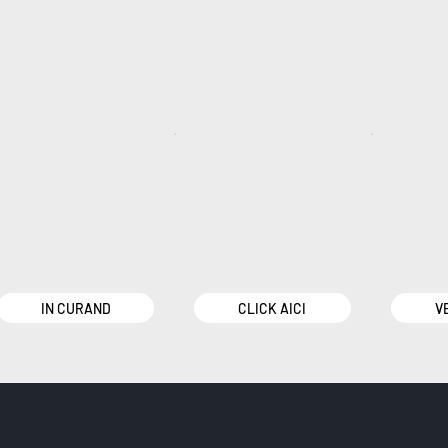
IN CURAND
CLICK AICI
V