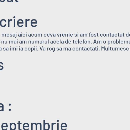
criere
 mesaj aici acum ceva vreme si am fost contactat de
 nu mai am numarul acela de telefon. Am o problema 
a sa imi ia copii. Va rog sa ma contactati. Multumesc
s
 :
septembrie