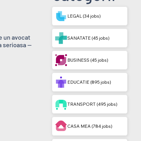
LEGAL (34 jobs)
 un avocat 
SANATATE (45 jobs)
serioasa -- 
BUSINESS (45 jobs)
EDUCATIE (895 jobs)
TRANSPORT (495 jobs)
CASA MEA (784 jobs)