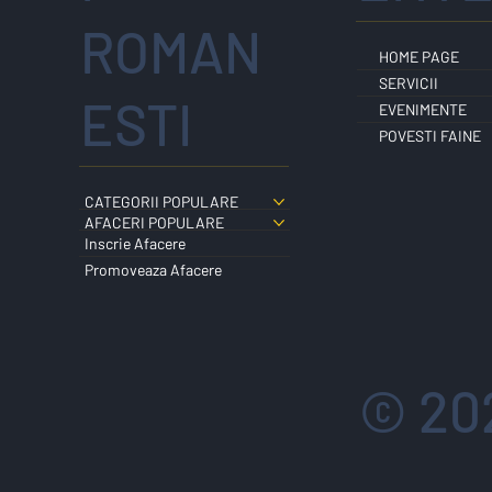
ROMAN
HOME PAGE
SERVICII
ESTI
EVENIMENTE
POVESTI FAINE
CATEGORII POPULARE
AFACERI POPULARE
Inscrie Afacere
Promoveaza Afacere
© 20