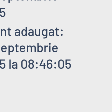
5
nt adaugat:
septembrie
5 la 08:46:05