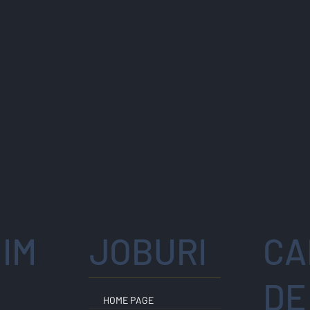
IM
JOBURI
CA
E
DE
HOME PAGE