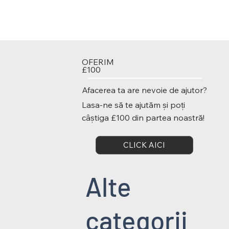
OFERIM
£100
Afacerea ta are nevoie de ajutor?
Lasa-ne să te ajutăm și poți
câștiga £100 din partea noastră!
CLICK AICI
Alte
categorii