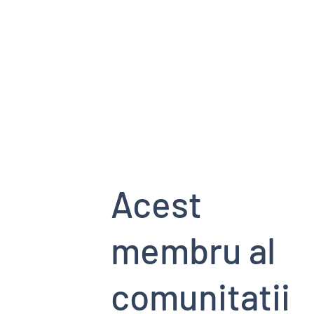
HOME PAGE
SERVICII
EVENIMENT
Acest
membru al
comunitatii