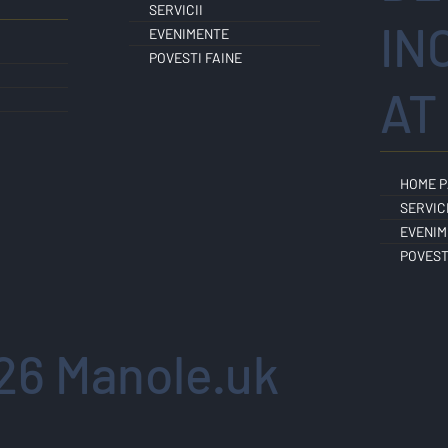
SERVICII
IN
EVENIMENTE
POVESTI FAINE
AT
HOME 
SERVICI
EVENIM
POVEST
26 Manole.uk