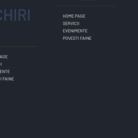
CHIRI
HOME PAGE
SERVICII
EVENIMENTE
POVESTI FAINE
PAGE
I
ENTE
I FAINE